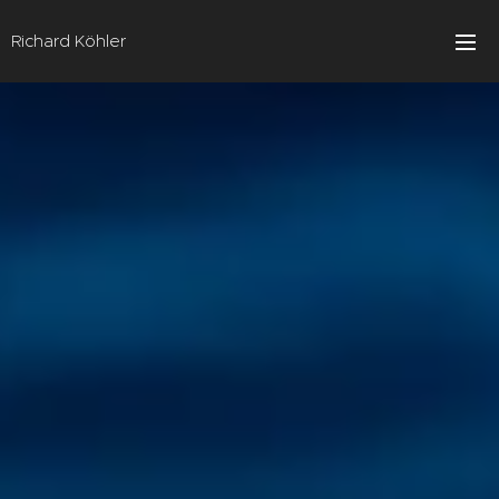
Richard Köhler